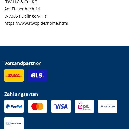
ITW LLC & Co. KG
Am Eichenbach 14
D-73054 Eislingen/Fils
https://www.itwcp.de/home.html
Versandpartner
Zahlungsarten