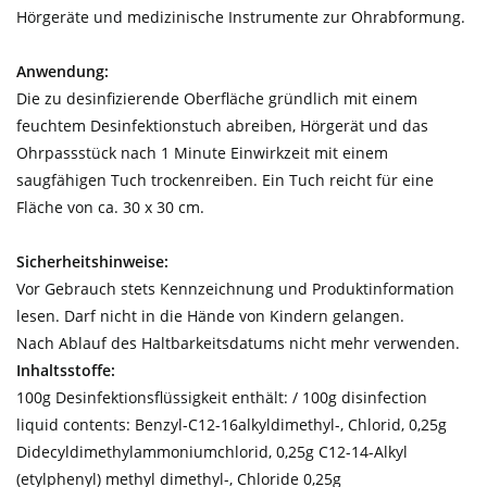
Hörgeräte und medizinische Instrumente zur Ohrabformung.
Anwendung:
Die zu desinfizierende Oberfläche gründlich mit einem
feuchtem Desinfektionstuch abreiben, Hörgerät und das
Ohrpassstück nach 1 Minute Einwirkzeit mit einem
saugfähigen Tuch trockenreiben. Ein Tuch reicht für eine
Fläche von ca. 30 x 30 cm.
Sicherheitshinweise:
Vor Gebrauch stets Kennzeichnung und Produktinformation
lesen. Darf nicht in die Hände von Kindern gelangen.
Nach Ablauf des Haltbarkeitsdatums nicht mehr verwenden.
Inhaltsstoffe:
100g Desinfektionsflüssigkeit enthält: / 100g disinfection
liquid contents: Benzyl-C12-16alkyldimethyl-, Chlorid, 0,25g
Didecyldimethylammoniumchlorid, 0,25g C12-14-Alkyl
(etylphenyl) methyl dimethyl-, Chloride 0,25g