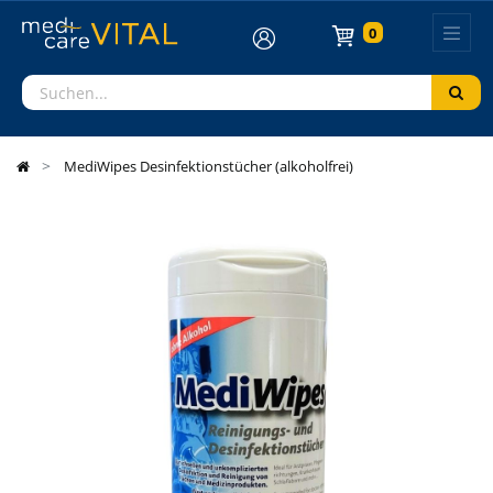
0
MediWipes Desinfektionstücher (alkoholfrei)