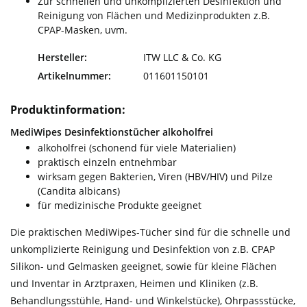
Zur schnellen und unkomplizierten Desinfektion und
Reinigung von Flächen und Medizinprodukten z.B.
CPAP-Masken, uvm.
Hersteller:
ITW LLC & Co. KG
Artikelnummer:
011601150101
Produktinformation:
MediWipes Desinfektionstücher alkoholfrei
alkoholfrei (schonend für viele Materialien)
praktisch einzeln entnehmbar
wirksam gegen Bakterien, Viren (HBV/HIV) und Pilze
(Candita albicans)
für medizinische Produkte geeignet
Die praktischen MediWipes-Tücher sind für die schnelle und
unkomplizierte Reinigung und Desinfektion von z.B. CPAP
Silikon- und Gelmasken geeignet, sowie für kleine Flächen
und Inventar in Arztpraxen, Heimen und Kliniken (z.B.
Behandlungsstühle, Hand- und Winkelstücke), Ohrpassstücke,