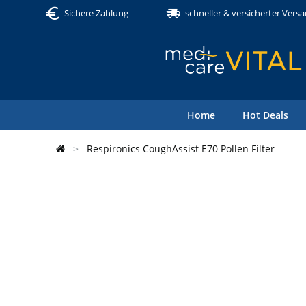
Sichere Zahlung
schneller & versicherter Vers
Home
Hot Deals
Respironics CoughAssist E70 Pollen Filter