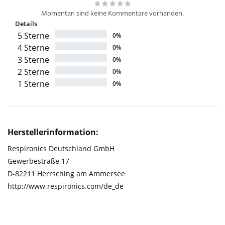
Momentan sind keine Kommentare vorhanden.
Details
5 Sterne
0%
4 Sterne
0%
3 Sterne
0%
2 Sterne
0%
1 Sterne
0%
Herstellerinformation:
Respironics Deutschland GmbH
Gewerbestraße 17
D-82211 Herrsching am Ammersee
http://www.respironics.com/de_de