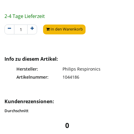
2-4 Tage Lieferzeit
In den Warenkorb
Info zu diesem Artikel:
Hersteller:
Philips Respironics
Artikelnummer:
1044186
Kundenrezensionen:
Durchschnitt
0