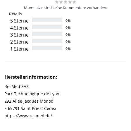
Momentan sind keine Kommentare vorhanden.
Details
5 Sterne
0%
4 Sterne
0%
3 Sterne
0%
2 Sterne
0%
1 Sterne
0%
Herstellerinformation:
ResMed SAS
Parc Technologique de Lyon
292 Allée Jacques Monod
F-69791 Saint Priest Cedex
https://www.resmed.de/