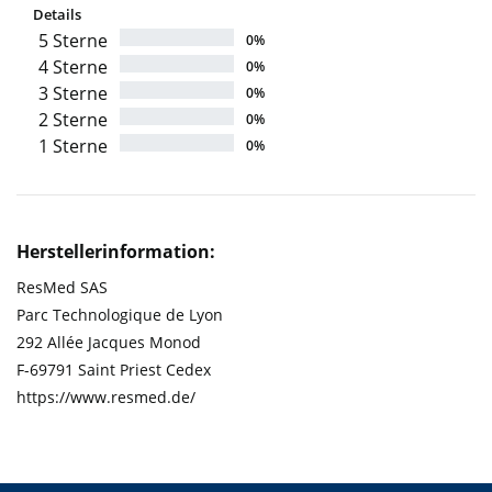
Details
5 Sterne
0%
4 Sterne
0%
3 Sterne
0%
2 Sterne
0%
1 Sterne
0%
Herstellerinformation:
ResMed SAS
Parc Technologique de Lyon
292 Allée Jacques Monod
F-69791 Saint Priest Cedex
https://www.resmed.de/