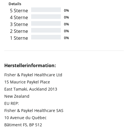
Details
5 Sterne
0%
4 Sterne
0%
3 Sterne
0%
2 Sterne
0%
1 Sterne
0%
Herstellerinformation:
Fisher & Paykel Healthcare Ltd
15 Maurice Paykel Place
East Tamaki, Auckland 2013
New Zealand
EU REP:
Fisher & Paykel Healthcare SAS
10 Avenue du Québec
Bâtiment F5, BP 512