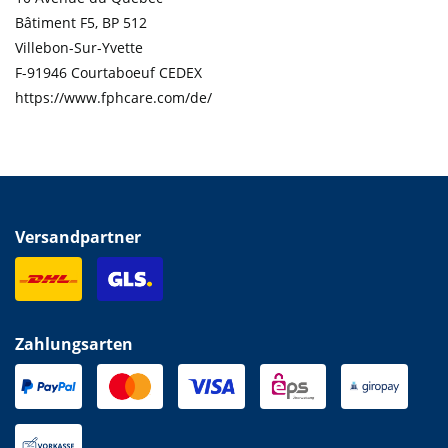
Bâtiment F5, BP 512
Villebon-Sur-Yvette
F-91946 Courtaboeuf CEDEX
https://www.fphcare.com/de/
Versandpartner
Zahlungsarten