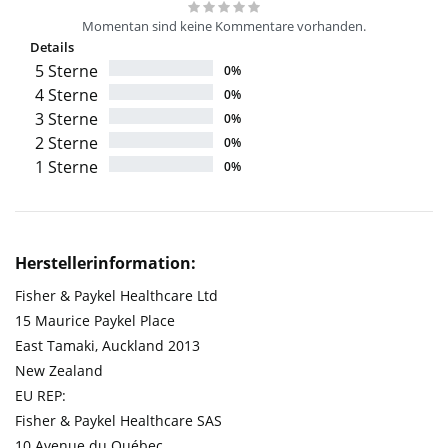
Momentan sind keine Kommentare vorhanden.
Details
5 Sterne
0%
4 Sterne
0%
3 Sterne
0%
2 Sterne
0%
1 Sterne
0%
Herstellerinformation:
Fisher & Paykel Healthcare Ltd
15 Maurice Paykel Place
East Tamaki, Auckland 2013
New Zealand
EU REP:
Fisher & Paykel Healthcare SAS
10 Avenue du Québec