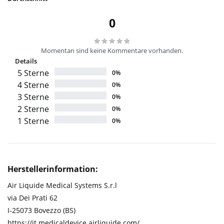
0
Momentan sind keine Kommentare vorhanden.
Details
5 Sterne
0%
4 Sterne
0%
3 Sterne
0%
2 Sterne
0%
1 Sterne
0%
Herstellerinformation:
Air Liquide Medical Systems S.r.l
via Dei Prati 62
I-25073 Bovezzo (BS)
https://it.medicaldevice.airliquide.com/