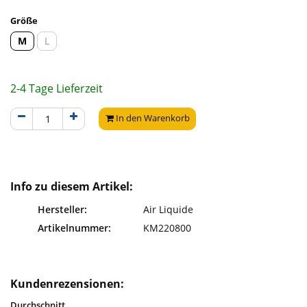
Größe
M
L
2-4 Tage Lieferzeit
In den Warenkorb
Info zu diesem Artikel:
Hersteller:
Air Liquide
Artikelnummer:
KM220800
Kundenrezensionen:
Durchschnitt