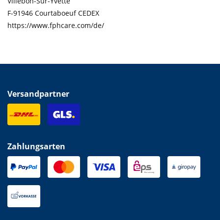
Villebon-Sur-Yvette
F-91946 Courtaboeuf CEDEX
https://www.fphcare.com/de/
Versandpartner
Zahlungsarten