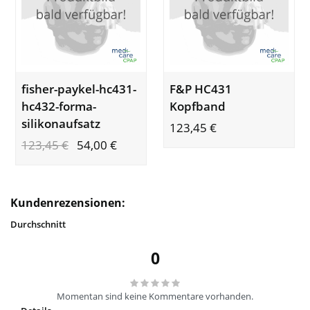
fisher-paykel-hc431-
F&P HC431
hc432-forma-
Kopfband
silikonaufsatz
123,45
€
123,45
€
54,00
€
Kundenrezensionen:
Durchschnitt
0
Momentan sind keine Kommentare vorhanden.