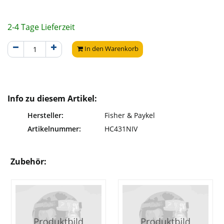
2-4 Tage Lieferzeit
In den Warenkorb
Info zu diesem Artikel:
Hersteller:
Fisher & Paykel
Artikelnummer:
HC431NIV
Zubehör: