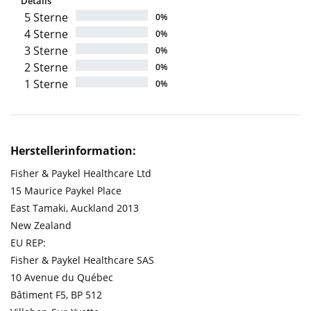
Details
5 Sterne
0%
4 Sterne
0%
3 Sterne
0%
2 Sterne
0%
1 Sterne
0%
Herstellerinformation:
Fisher & Paykel Healthcare Ltd
15 Maurice Paykel Place
East Tamaki, Auckland 2013
New Zealand
EU REP:
Fisher & Paykel Healthcare SAS
10 Avenue du Québec
Bâtiment F5, BP 512