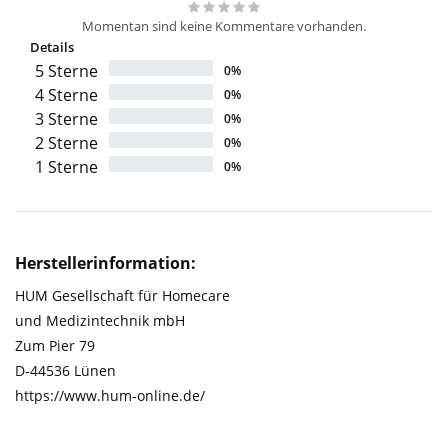
Momentan sind keine Kommentare vorhanden.
Details
5 Sterne
0%
4 Sterne
0%
3 Sterne
0%
2 Sterne
0%
1 Sterne
0%
Herstellerinformation:
HUM Gesellschaft für Homecare
und Medizintechnik mbH
Zum Pier 79
D-44536 Lünen
https://www.hum-online.de/