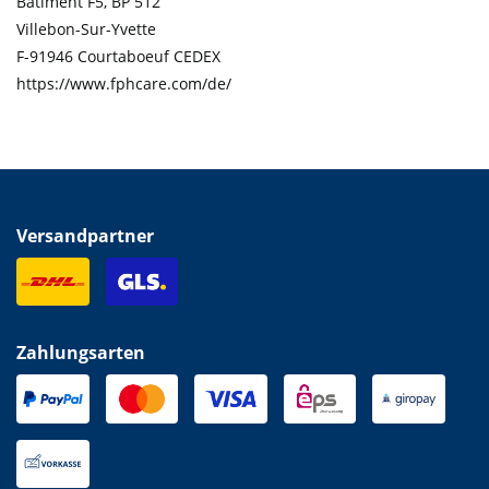
Bâtiment F5, BP 512
Villebon-Sur-Yvette
F-91946 Courtaboeuf CEDEX
https://www.fphcare.com/de/
Versandpartner
Zahlungsarten