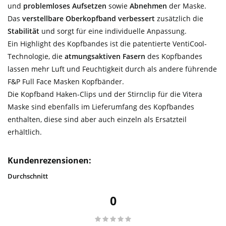
und
problemloses
Aufsetzen
sowie
Abnehmen
der Maske.
Das
verstellbare Oberkopfband
verbessert
zusätzlich die
Stabilität
und sorgt für eine individuelle Anpassung.
Ein Highlight des Kopfbandes ist die patentierte VentiCool-
Technologie, die
atmungsaktiven Fasern
des Kopfbandes
lassen mehr Luft und Feuchtigkeit durch als andere führende
F&P Full Face Masken Kopfbänder.
Die Kopfband Haken-Clips und der Stirnclip für die Vitera
Maske sind ebenfalls im Lieferumfang des Kopfbandes
enthalten, diese sind aber auch einzeln als Ersatzteil
erhältlich.
Kundenrezensionen:
Durchschnitt
0