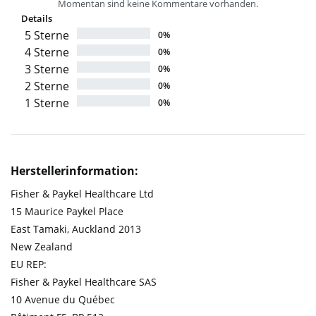
Momentan sind keine Kommentare vorhanden.
Details
5 Sterne
0%
4 Sterne
0%
3 Sterne
0%
2 Sterne
0%
1 Sterne
0%
Herstellerinformation:
Fisher & Paykel Healthcare Ltd
15 Maurice Paykel Place
East Tamaki, Auckland 2013
New Zealand
EU REP:
Fisher & Paykel Healthcare SAS
10 Avenue du Québec