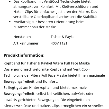
Das Kopfband mit VentiCool-Technologie bietet
atmungsaktiven Komfort. Mit Klettverschlüssen und
Haken-Clips für einfaches justieren der Maske. Das
verstellbare Oberkopfband verbessert die Stabilität.
Zweifarbig zur besseren Orientierung beim
Zusammenbau der Maske
Hersteller:
Fisher & Paykel
Artikelnummer:
400VIT121
Produktinformation:
Kopfband für Fisher & Paykel Vitera Full Face Maske
Das
ergonomisch geformte Kopfband
mit VentiCool-
Technologie der Vitera Full Face Maske bietet Ihnen
maximale
Bewegungsfreiheit
und
Komfort
.
Es
liegt gut
am Hinterkopf
an
und bietet
maximale
Bewegungsfreiheit,
selbst bei seitlichen, aufwärts oder
abwärts gerichteten Bewegungen. Die eingebetteten
Klettverschlüsse
und
Haken-Clips
ermöglichen ein
schnelles