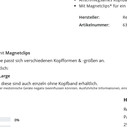
Mit Magnetclips* für ei
Hersteller:
R
Artikelnummer:
6
it
Magnetclips
 passt sich verschiedenen Kopfformen & -größen an.
lich:
Large
, diese sind auch einzeln ohne Kopfband erhältlich.
H
R
P
0%
2