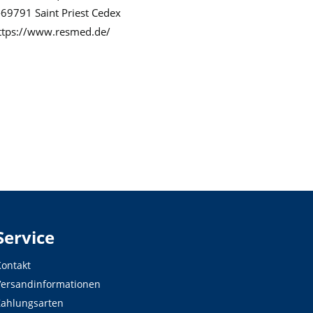
-69791 Saint Priest Cedex
ttps://www.resmed.de/
Service
ontakt
Versandinformationen
Zahlungsarten