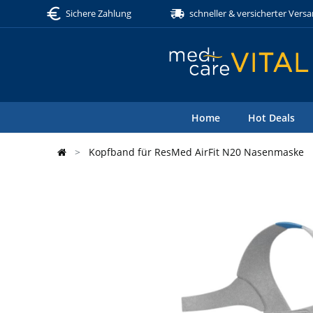
Sichere Zahlung
schneller & versicherter Vers
Home
Hot Deals
Kopfband für ResMed AirFit N20 Nasenmaske