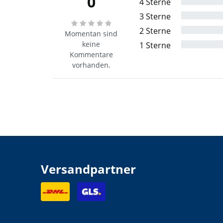
0
4 Sterne
3 Sterne
2 Sterne
Momentan sind
keine
1 Sterne
Kommentare
vorhanden.
Versandpartner