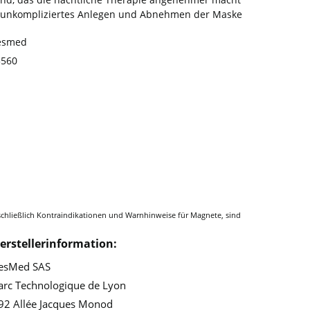
n unkompliziertes Anlegen und Abnehmen der Maske
esmed
3560
erstellerinformation:
esMed SAS
arc Technologique de Lyon
92 Allée Jacques Monod