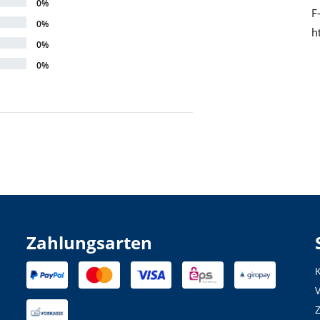
0%
F
0%
h
0%
0%
Zahlungsarten
K