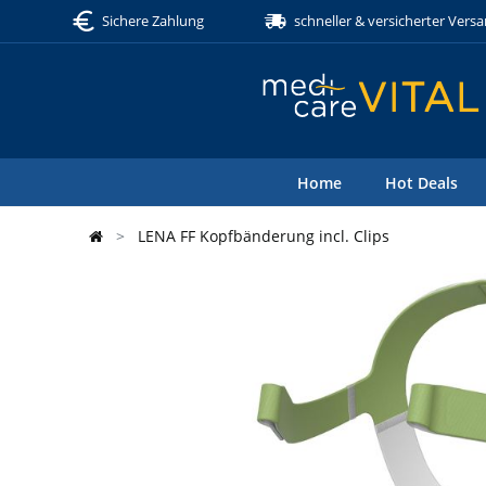
Sichere Zahlung
schneller & versicherter Vers
Home
Hot Deals
LENA FF Kopfbänderung incl. Clips