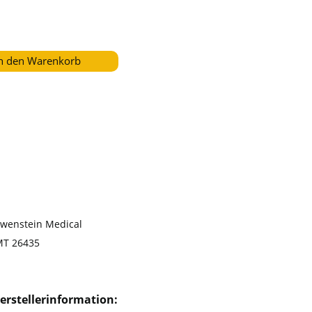
n den Warenkorb
wenstein Medical
MT 26435
erstellerinformation: