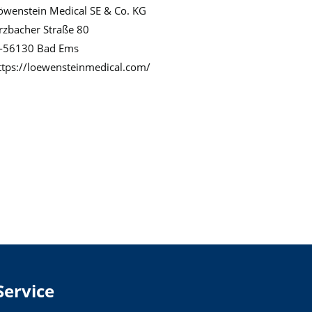
öwenstein Medical SE & Co. KG
rzbacher Straße 80
-56130 Bad Ems
ttps://loewensteinmedical.com/
Service