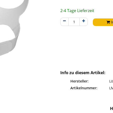
2-4 Tage Lieferzeit
I
Info zu diesem Artikel:
Hersteller:
Lö
Artikelnummer:
L
H