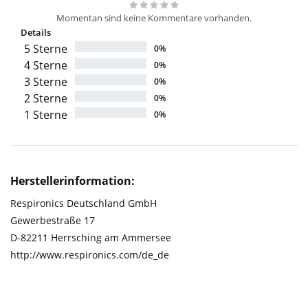
Momentan sind keine Kommentare vorhanden.
Details
5 Sterne
0%
4 Sterne
0%
3 Sterne
0%
2 Sterne
0%
1 Sterne
0%
Herstellerinformation:
Respironics Deutschland GmbH
Gewerbestraße 17
D-82211 Herrsching am Ammersee
http://www.respironics.com/de_de