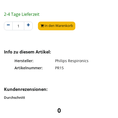
2-4 Tage Lieferzeit
In den Warenkorb
Info zu diesem Artikel:
Hersteller:
Philips Respironics
Artikelnummer:
PR15
Kundenrezensionen:
Durchschnitt
0