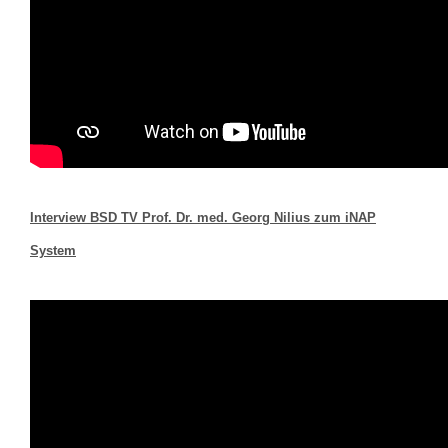
Interview BSD TV Prof. Dr. med. Georg Nilius zum iNAP
System