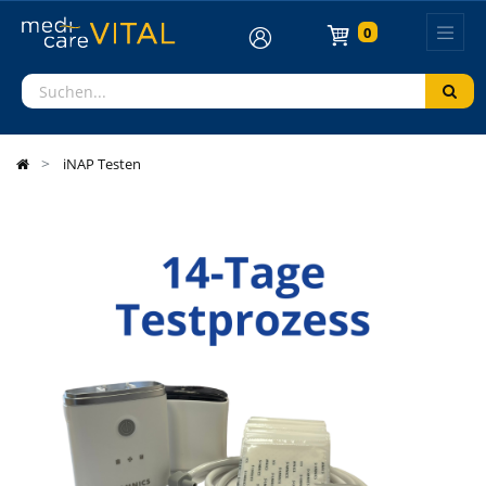
0
iNAP Testen