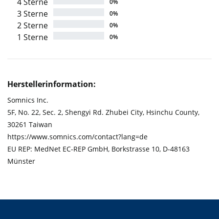
4 Sterne
0%
3 Sterne
0%
2 Sterne
0%
1 Sterne
0%
Herstellerinformation:
Somnics Inc.
5F, No. 22, Sec. 2, Shengyi Rd. Zhubei City, Hsinchu County,
30261 Taiwan
https://www.somnics.com/contact?lang=de
EU REP: MedNet EC-REP GmbH, Borkstrasse 10, D-48163
Münster