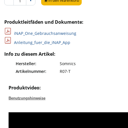
In den Warenkorb
Produktleitfäden und Dokumente:
iNAP_One_Gebrauchsanweisung
Anleitung_fuer_die_iNAP_App
Info zu diesem Artikel:
Hersteller:
Somnics
Artikelnummer:
R07-T
Produktvideo:
Benutzungshinweise