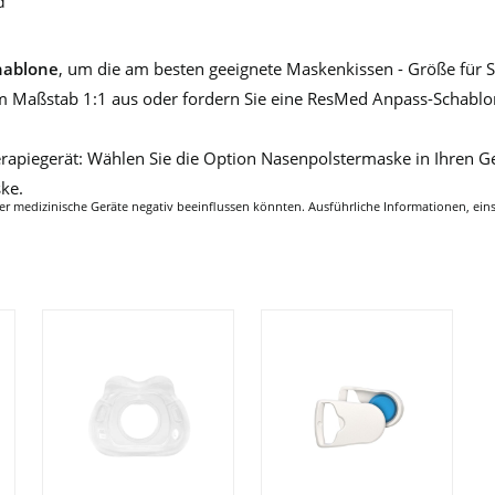
d
hablone
, um die am besten geeignete Maskenkissen - Größe für 
m Maßstab 1:1 aus oder fordern Sie eine ResMed Anpass-Schablon
rapiegerät: Wählen Sie die Option Nasenpolstermaske in Ihren Ge
ske.