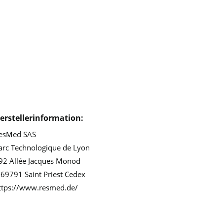
erstellerinformation:
esMed SAS
arc Technologique de Lyon
92 Allée Jacques Monod
-69791 Saint Priest Cedex
ttps://www.resmed.de/