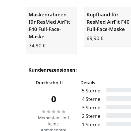
Maskenrahmen
Kopfband für
für ResMed AirFit
ResMed AirFit F40
F40 Full-Face-
Full-Face-Maske
Maske
69,90
€
74,90
€
Kundenrezensionen:
Durchschnitt
Details
5 Sterne
0
4 Sterne
3 Sterne
2 Sterne
Momentan sind
keine
1 Sterne
Kommentare