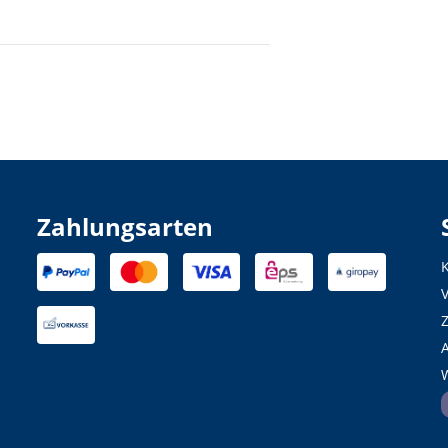
Zahlungsarten
K
A