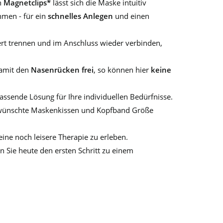
n
Magnetclips*
lässt sich die Maske intuitiv
men - für ein
schnelles Anlegen
und einen
rt trennen und im Anschluss wieder verbinden,
damit den
Nasenrücken frei
, so können hier
keine
assende Lösung für Ihre individuellen Bedürfnisse.
r gewünschte Maskenkissen und Kopfband Größe
eine noch leisere Therapie zu erleben.
en Sie heute den ersten Schritt zu einem