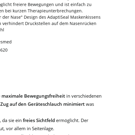
glicht freiere Bewegungen und ist einfach zu
en bei kurzen Therapieunterbrechungen.
r der Nase" Design des AdaptiSeal Maskenkissens
 verhindert Druckstellen auf dem Nasenrücken
hl
esmed
4620
e
maximale Bewegungsfreiheit
in verschiedenen
d
Zug auf den Geräteschlauch minimiert
was
, da sie ein
freies
Sichtfeld
ermöglicht. Der
 vor allem in Seitenlage.