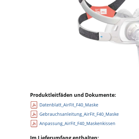
Produktleitfäden und Dokumente:
Datenblatt_AirFit_F40_Maske
Gebrauchsanleitung_AirFit_F40_Maske
Anpassung_AirFit_F40_Maskenkissen
Im Lieferumfang enthalten: