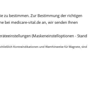
Sie zu bestimmen. Zur Bestimmung der richtigen
e bei medicare-vital.de an, wir senden Ihnen
räteeinstellungen (Maskeneinstelloptionen - Stand