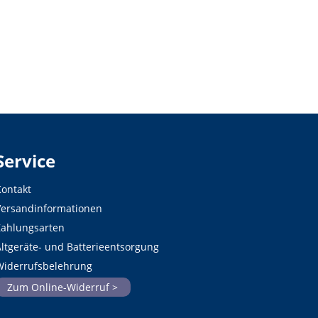
Service
ontakt
Versandinformationen
Zahlungsarten
ltgeräte- und Batterieentsorgung
Widerrufsbelehrung
Zum Online-Widerruf >