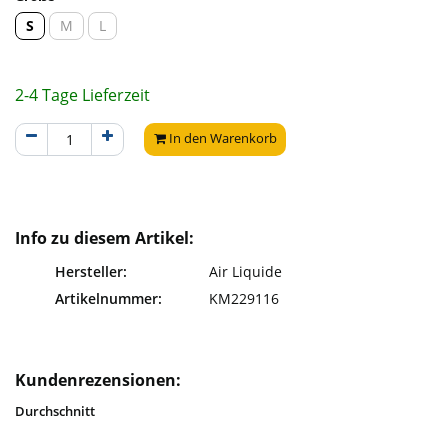
S
M
L
2-4 Tage Lieferzeit
In den Warenkorb
Info zu diesem Artikel:
Hersteller:
Air Liquide
Artikelnummer:
KM229116
Kundenrezensionen:
Durchschnitt