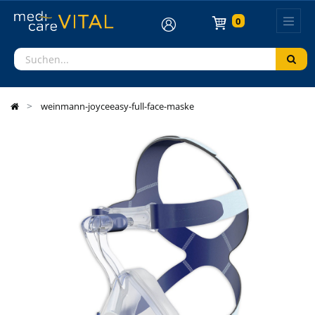
0
weinmann-joyceeasy-full-face-maske