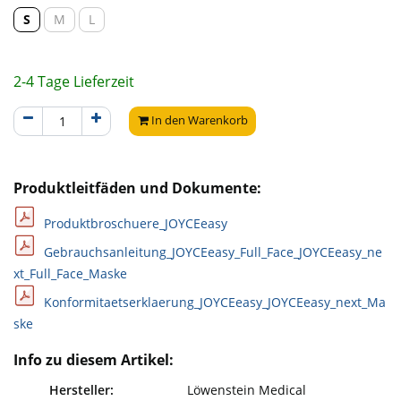
S
M
L
2-4 Tage Lieferzeit
In den Warenkorb
Produktleitfäden und Dokumente:
Produktbroschuere_JOYCEeasy
Gebrauchsanleitung_JOYCEeasy_Full_Face_JOYCEeasy_ne
xt_Full_Face_Maske
Konformitaetserklaerung_JOYCEeasy_JOYCEeasy_next_Ma
ske
Info zu diesem Artikel:
Hersteller:
Löwenstein Medical