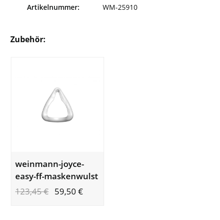
Artikelnummer:
WM-25910
Zubehör:
weinmann-joyce-
easy-ff-maskenwulst
123,45
€
59,50
€