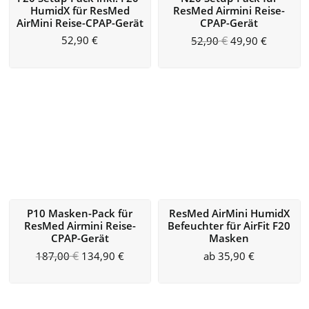
HumidX für ResMed
ResMed Airmini Reise-
AirMini Reise-CPAP-Gerät
CPAP-Gerät
52,90
€
€
52,90
49,90
€
P10 Masken-Pack für
ResMed AirMini HumidX
ResMed Airmini Reise-
Befeuchter für AirFit F20
CPAP-Gerät
Masken
€
187,00
134,90
€
ab
35,90
€