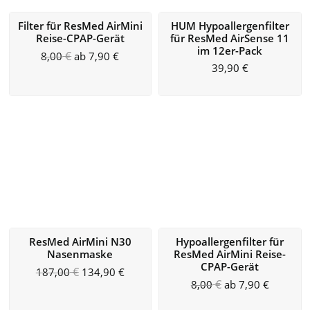
Filter für ResMed AirMini
HUM Hypoallergenfilter
Reise-CPAP-Gerät
für ResMed AirSense 11
im 12er-Pack
€
8,00
ab
7,90
€
39,90
€
ResMed AirMini N30
Hypoallergenfilter für
Nasenmaske
ResMed AirMini Reise-
CPAP-Gerät
€
187,00
134,90
€
€
8,00
ab
7,90
€