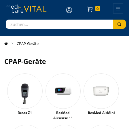
Kategorien
0
anzeigen
CPAP-Geräte
CPAP-Geräte
Breas Z1
ResMed
ResMed AirMini
Airsense 11