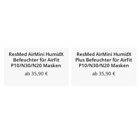
ResMed AirMini HumidX
ResMed AirMini HumidX
Befeuchter für AirFit
Plus Befeuchter für AirFit
P10/N30/N20 Masken
P10/N30/N20 Masken
ab
35,90
€
ab
35,90
€