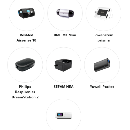
ResMed
BMC M1 Mini
Löwenstein
Airsense 10
prisma
Philips
SEFAM NEA
Yuwell Pocket
Respironics
DreamStation 2