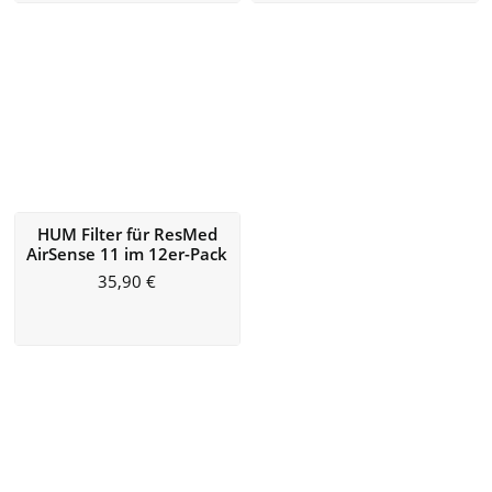
HUM Filter für ResMed
AirSense 11 im 12er-Pack
35,90
€