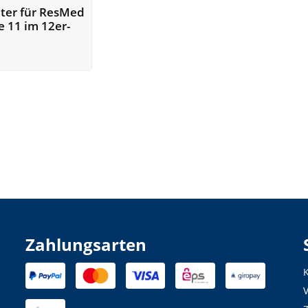
ter für ResMed
e 11 im 12er-
Zahlungsarten
K