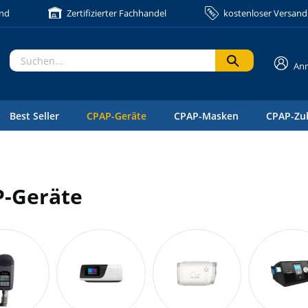
and
Zertifizierter Fachhandel
kostenloser Versand 
An
Best Seller
CPAP-Geräte
CPAP-Masken
CPAP-Zu
-Geräte