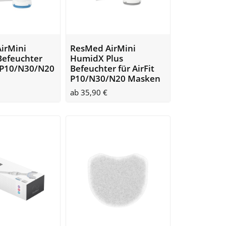
irMini
ResMed AirMini
efeuchter
HumidX Plus
t P10/N30/N20
Befeuchter für AirFit
P10/N30/N20 Masken
ab
35,90
€