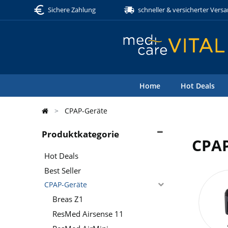
Sichere Zahlung
schneller & versicherter Vers
Home
Hot Deals
CPAP-Geräte
Produktkategorie
CPAP
Hot Deals
Best Seller
CPAP-Geräte
Breas Z1
ResMed Airsense 11