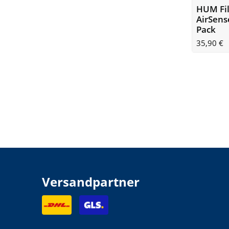
HUM Fil
AirSens
Pack
35,90
€
Versandpartner