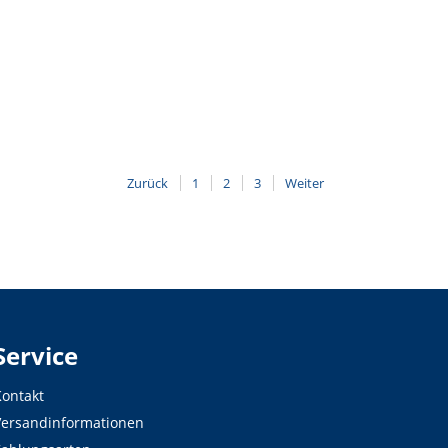
Zurück
1
2
3
Weiter
Service
ontakt
Versandinformationen